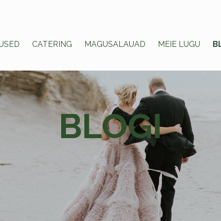
USED
CATERING
MAGUSALAUAD
MEIE LUGU
B
BLOGI