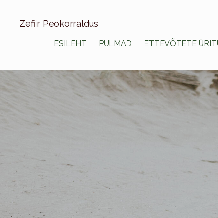
Zefiir Peokorraldus
ESILEHT
PULMAD
ETTEVÕTETE ÜRIT
.