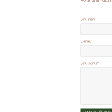
Võta ühendust,
Sinu nimi
E-mail
Sinu sõnum