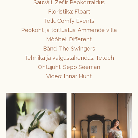
Sauväli, Zefiir Peokorraldus
Floristika: Floart
Telk: Comfy Events
Peokoht ja toitlustus: Ammende villa
Mööbel: Different
Bänd: The Swingers
Tehnika ja valguslahendus: Tetech
Õhtujuht: Sepo Seeman
Video: Innar Hunt