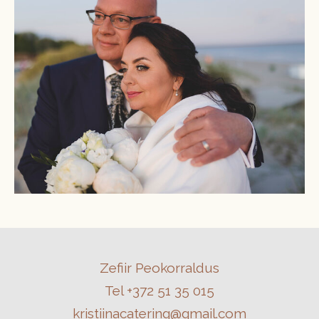
Zefiir Peokorraldus
Tel +372 51 35 015
kristiinacatering@gmail.com