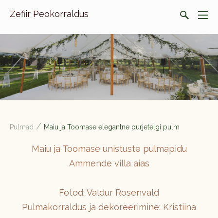
Zefiir Peokorraldus
/
Pulmad
Maiu ja Toomase elegantne purjetelgi pulm
Maiu ja Toomase unistuste pulmapidu
Ammende villa aias
Fotod: Valdur Rosenvald
Pulmakorraldus ja dekoreerimine: Kristiina