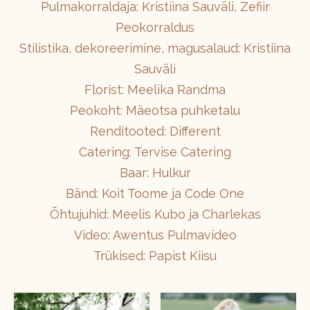
Pulmakorraldaja: Kristiina Sauväli, Zefiir
Peokorraldus
Stilistika, dekoreerimine, magusalaud: Kristiina
Sauväli
Florist: Meelika Randma
Peokoht: Mäeotsa puhketalu
Renditooted: Different
Catering: Tervise Catering
Baar: Hulkur
Bänd: Koit Toome ja Code One
Õhtujuhid: Meelis Kubo ja Charlekas
Video: Awentus Pulmavideo
Trükised: Papist Kiisu