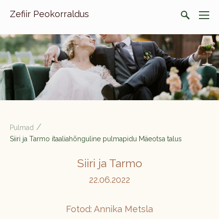
Zefiir Peokorraldus
/
Pulmad
Siiri ja Tarmo itaaliahõnguline pulmapidu Mäeotsa talus
Siiri ja Tarmo
22.06.2022
Fotod: Annika Metsla