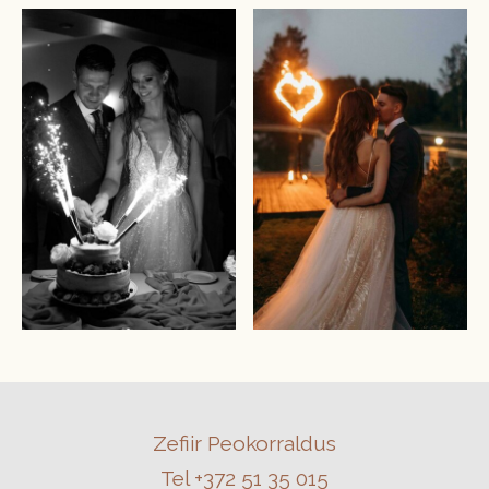
Zefiir Peokorraldus
Tel +372 51 35 015