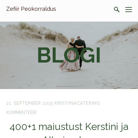
Zefiir Peokorraldus
BLOGI
21. SEPTEMBER 2015
KRISTIINACATERING
KOMMENTEERI
400+1 maiustust Kerstini ja