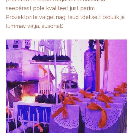
seepärast pole kvaliteet just parim.
Prozektorite valgel nägi laud tõeliselt pidulik ja
lummav välja, ausõna!:)