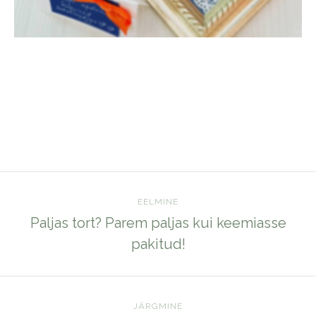
EELMINE
Paljas tort? Parem paljas kui keemiasse
pakitud!
JÄRGMINE