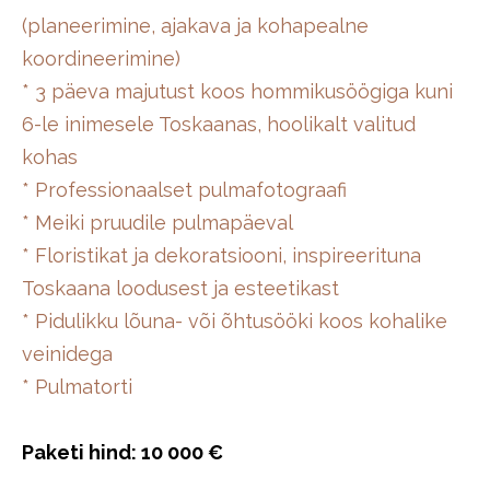
(planeerimine, ajakava ja kohapealne
koordineerimine)
* 3 päeva majutust koos hommikusöögiga kuni
6-le inimesele Toskaanas, hoolikalt valitud
kohas
* Professionaalset pulmafotograafi
* Meiki pruudile pulmapäeval
* Floristikat ja dekoratsiooni, inspireerituna
Toskaana loodusest ja esteetikast
* Pidulikku lõuna- või õhtusööki koos kohalike
veinidega
* Pulmatorti
Paketi hind: 10 000 €