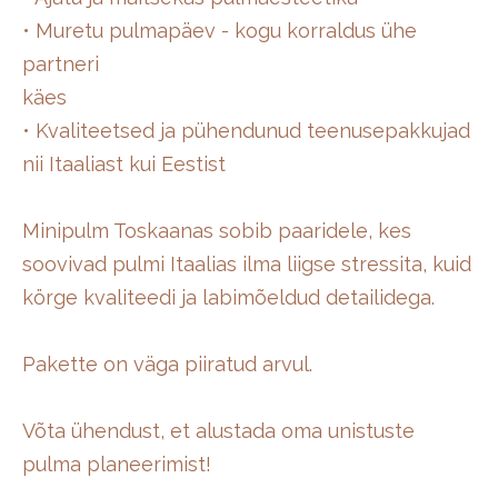
• Muretu pulmapäev - kogu korraldus ühe
partneri
käes
• Kvaliteetsed ja pühendunud teenusepakkujad
nii Itaaliast kui Eestist
Minipulm Toskaanas sobib paaridele, kes
soovivad pulmi Itaalias ilma liigse stressita, kuid
körge kvaliteedi ja labimõeldud detailidega.
Pakette on väga piiratud arvul.
Võta ühendust, et alustada oma unistuste
pulma planeerimist!