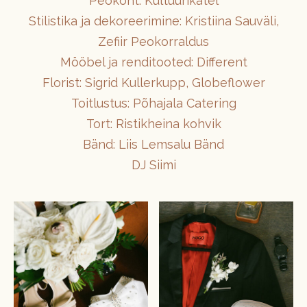
Peokoht: Kultuurikatel
Stilistika ja dekoreerimine: Kristiina Sauväli,
Zefiir Peokorraldus
Mööbel ja renditooted: Different
Florist: Sigrid Kullerkupp, Globeflower
Toitlustus: Põhajala Catering
Tort: Ristikheina kohvik
Bänd: Liis Lemsalu Bänd
DJ Siimi