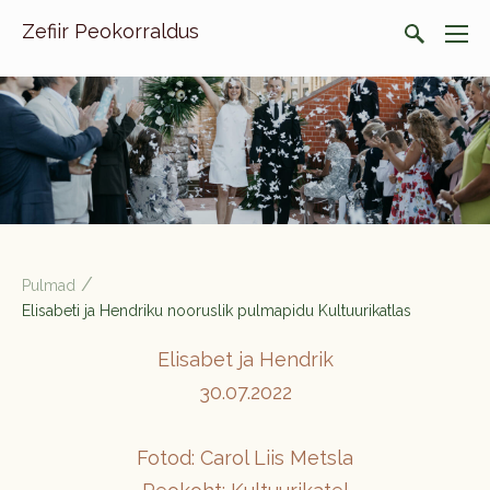
Zefiir Peokorraldus
/
Pulmad
Elisabeti ja Hendriku nooruslik pulmapidu Kultuurikatlas
Elisabet ja Hendrik
30.07.2022
Fotod: Carol Liis Metsla