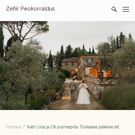
Zefiir Peokorraldus
.
/
Pulmad
Katri Liisa ja Oti pulmapidu Toskaana päikese all