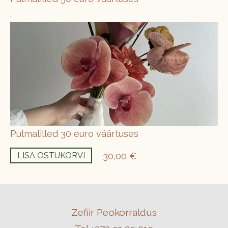
.
Pulmalilled 30 euro väärtuses
30,00 €
LISA OSTUKORVI
Zefiir Peokorraldus