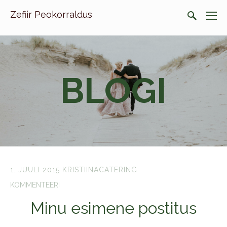
Zefiir Peokorraldus
BLOGI
1. JUULI 2015
KRISTIINACATERING
KOMMENTEERI
Minu esimene postitus