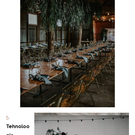
5.
Tehnoloo