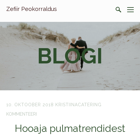
Zefiir Peokorraldus
BLOGI
10. OKTOOBER 2018
KRISTIINACATERING
KOMMENTEERI
Hooaja pulmatrendidest