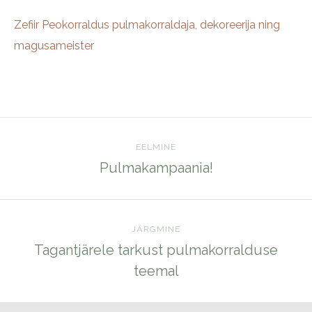
Zefiir Peokorraldus pulmakorraldaja, dekoreerija ning
magusameister
EELMINE
Pulmakampaania!
JÄRGMINE
Tagantjärele tarkust pulmakorralduse
teemal