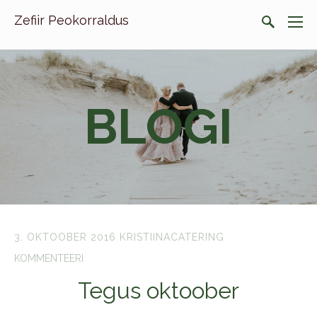
Zefiir Peokorraldus
BLOGI
3. OKTOOBER 2016
KRISTIINACATERING
KOMMENTEERI
Tegus oktoober