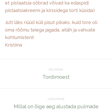
et pistaatsia-sõbrad võivad ka edaspidi
pistaatsiakreemi ja kirssidega torti küsida:)
Jutt läks nüüd küll pisut pikaks, kuid tore oli
oma rõõmu teiega jagada, aitäh ja vahvate
kohtumisteni!
Kristiina
EELMINE
Tordimoest
JÄRGMINE
Millal on õige aeg alustada pulmade