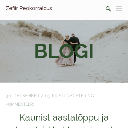
Zefiir Peokorraldus
BLOGI
30. DETSEMBER 2015
KRISTIINACATERING
KOMMENTEERI
Kaunist aastalõppu ja